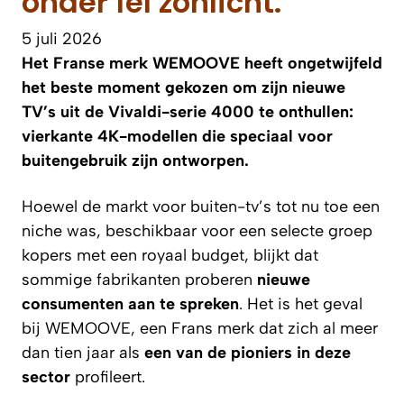
onder fel zonlicht.
5 juli 2026
Het Franse merk WEMOOVE heeft ongetwijfeld
het beste moment gekozen om zijn nieuwe
TV’s uit de Vivaldi-serie 4000 te onthullen:
vierkante 4K-modellen die speciaal voor
buitengebruik zijn ontworpen.
Hoewel de markt voor buiten-tv’s tot nu toe een
niche was, beschikbaar voor een selecte groep
kopers met een royaal budget, blijkt dat
sommige fabrikanten proberen
nieuwe
consumenten aan te spreken
. Het is het geval
bij WEMOOVE, een Frans merk dat zich al meer
dan tien jaar als
een van de pioniers in deze
sector
profileert.