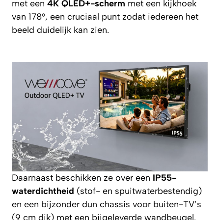
met een
4K QLED+-scherm
met een kijkhoek
van 178°, een cruciaal punt zodat iedereen het
beeld duidelijk kan zien.
Daarnaast beschikken ze over een
IP55-
waterdichtheid
(stof- en spuitwaterbestendig)
en een bijzonder dun chassis voor buiten-TV’s
(9 cm dik) met een bijgeleverde wandbeugel.