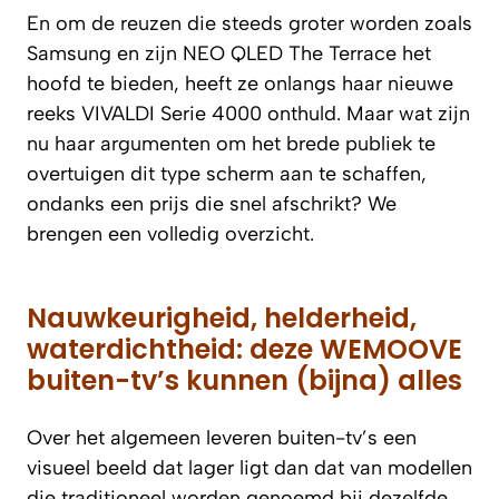
En om de reuzen die steeds groter worden zoals
Samsung en zijn NEO QLED The Terrace het
hoofd te bieden, heeft ze onlangs haar nieuwe
reeks VIVALDI Serie 4000 onthuld. Maar wat zijn
nu haar argumenten om het brede publiek te
overtuigen dit type scherm aan te schaffen,
ondanks een prijs die snel afschrikt? We
brengen een volledig overzicht.
Nauwkeurigheid, helderheid,
waterdichtheid: deze WEMOOVE
buiten-tv’s kunnen (bijna) alles
Over het algemeen leveren buiten-tv’s een
visueel beeld dat lager ligt dan dat van modellen
die traditioneel worden genoemd bij dezelfde