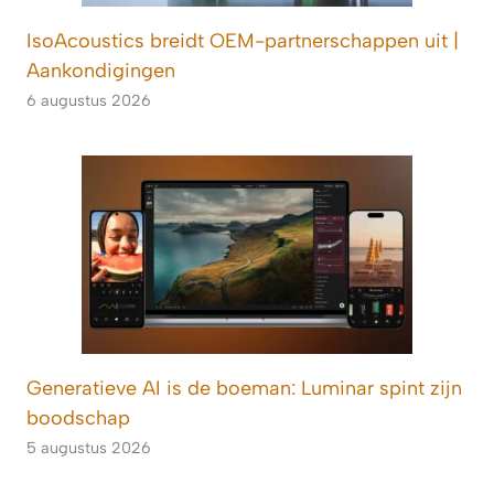
IsoAcoustics breidt OEM-partnerschappen uit |
Aankondigingen
6 augustus 2026
Generatieve AI is de boeman: Luminar spint zijn
boodschap
5 augustus 2026