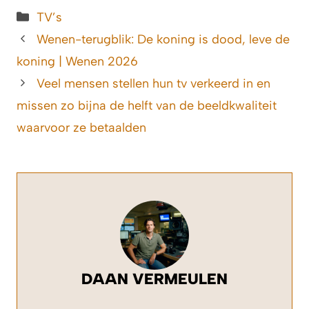
Categorieën
TV’s
Wenen-terugblik: De koning is dood, leve de
koning | Wenen 2026
Veel mensen stellen hun tv verkeerd in en
missen zo bijna de helft van de beeldkwaliteit
waarvoor ze betaalden
DAAN VERMEULEN