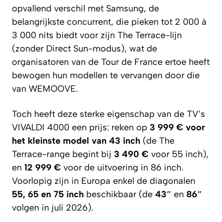
opvallend verschil met Samsung, de
belangrijkste concurrent, die pieken tot 2 000 à
3 000 nits biedt voor zijn The Terrace-lijn
(zonder
Direct Sun
-modus), wat de
organisatoren van de Tour de France ertoe heeft
bewogen hun modellen te vervangen door die
van WEMOOVE.
Toch heeft deze sterke eigenschap van de TV’s
VIVALDI 4000 een prijs: reken op
3 999 € voor
het kleinste model van 43 inch
(de The
Terrace-range begint bij
3 490 €
voor 55 inch),
en
12 999 €
voor de uitvoering in 86 inch.
Voorlopig zijn in Europa enkel de diagonalen
55, 65 en 75 inch
beschikbaar (de
43″
en
86″
volgen in juli 2026).