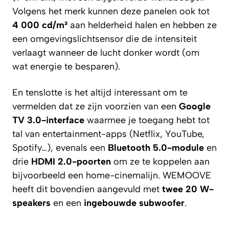
Volgens het merk kunnen deze panelen ook tot
4 000 cd/m²
aan helderheid halen en hebben ze
een omgevingslichtsensor die de intensiteit
verlaagt wanneer de lucht donker wordt (om
wat energie te besparen).
En tenslotte is het altijd interessant om te
vermelden dat ze zijn voorzien van een
Google
TV 3.0-interface
waarmee je toegang hebt tot
tal van entertainment-apps (Netflix, YouTube,
Spotify…), evenals een
Bluetooth 5.0-module
en
drie
HDMI 2.0-poorten
om ze te koppelen aan
bijvoorbeeld een home-cinemalijn. WEMOOVE
heeft dit bovendien aangevuld met
twee 20 W-
speakers
en een
ingebouwde subwoofer
.