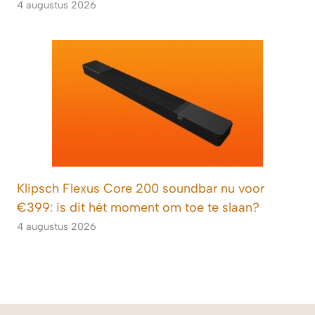
4 augustus 2026
Klipsch Flexus Core 200 soundbar nu voor
€399: is dit hét moment om toe te slaan?
4 augustus 2026