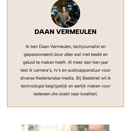
DAAN VERMEULEN
Ik ben Daan Vermeulen, techjournalist en
gepassioneerd door alles wat met beeld en
geluid te maken heeft. Al meer dan tien jaar
test ik camera’s, tv’s en audioapparatuur voor
diverse Nederlandse media. Bij Beeldnet wil ik
technologie begrijpelijk en eerlijk maken voor
iedereen die zoekt naar kwaliteit.