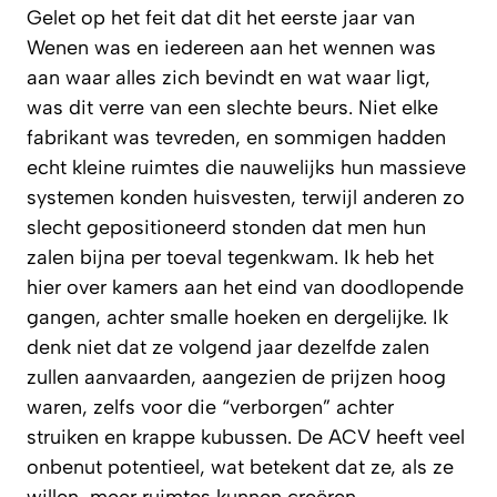
Gelet op het feit dat dit het eerste jaar van
Wenen was en iedereen aan het wennen was
aan waar alles zich bevindt en wat waar ligt,
was dit verre van een slechte beurs. Niet elke
fabrikant was tevreden, en sommigen hadden
echt kleine ruimtes die nauwelijks hun massieve
systemen konden huisvesten, terwijl anderen zo
slecht gepositioneerd stonden dat men hun
zalen bijna per toeval tegenkwam. Ik heb het
hier over kamers aan het eind van doodlopende
gangen, achter smalle hoeken en dergelijke. Ik
denk niet dat ze volgend jaar dezelfde zalen
zullen aanvaarden, aangezien de prijzen hoog
waren, zelfs voor die “verborgen” achter
struiken en krappe kubussen. De ACV heeft veel
onbenut potentieel, wat betekent dat ze, als ze