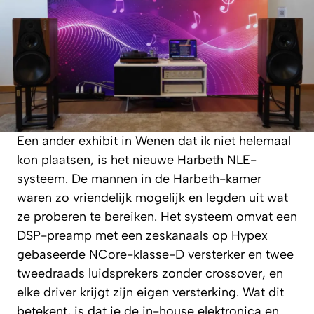
Een ander exhibit in Wenen dat ik niet helemaal
kon plaatsen, is het nieuwe Harbeth NLE-
systeem. De mannen in de Harbeth-kamer
waren zo vriendelijk mogelijk en legden uit wat
ze proberen te bereiken. Het systeem omvat een
DSP-preamp met een zeskanaals op Hypex
gebaseerde NCore-klasse-D versterker en twee
tweedraads luidsprekers zonder crossover, en
elke driver krijgt zijn eigen versterking. Wat dit
betekent, is dat je de in-house elektronica en