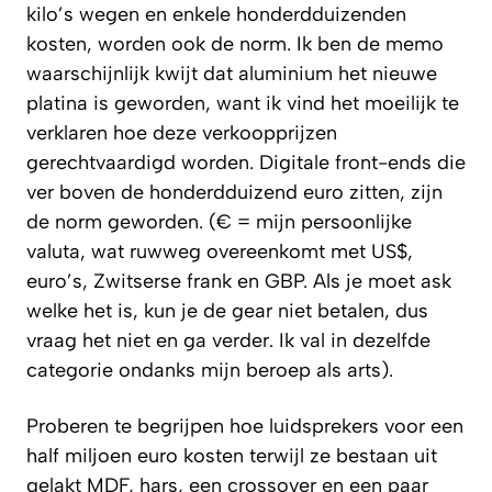
kilo’s wegen en enkele honderdduizenden
kosten, worden ook de norm. Ik ben de memo
waarschijnlijk kwijt dat aluminium het nieuwe
platina is geworden, want ik vind het moeilijk te
verklaren hoe deze verkoopprijzen
gerechtvaardigd worden. Digitale front-ends die
ver boven de honderdduizend euro zitten, zijn
de norm geworden. (€ = mijn persoonlijke
valuta, wat ruwweg overeenkomt met US$,
euro’s, Zwitserse frank en GBP. Als je moet ask
welke het is, kun je de gear niet betalen, dus
vraag het niet en ga verder. Ik val in dezelfde
categorie ondanks mijn beroep als arts).
Proberen te begrijpen hoe luidsprekers voor een
half miljoen euro kosten terwijl ze bestaan uit
gelakt MDF, hars, een crossover en een paar