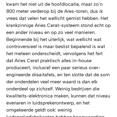
kwam het niet uit de hoofdlocatie, maar zo’n
800 meter verderop bij de Ares-toren, dus ik
vrees dat velen het wellicht gemist hebben. Het
krankzinnige Aries Cerat-systeem stond echt op
een ander niveau en op zo veel manieren.
Beginnende bij het uiterlijk, wat wellicht wat
controversieel is maar beslist bepalend is wat
het meteen onderscheidt, vervolgens het feit
dat Aries Cerat praktisch alles in-house
produceert, inclusief een paar serieus over-
engineerde draaitafels, en ten slotte dat de som
der onderdelen veel meer waard is dan elk
onderdeel op zichzelf. Weinig bedrijven die
kwaliteits-elektronica maken, kunnen dat niveau
evenaren in luidsprekerontwerp, en het
omgekeerde geldt ook: weinig
luidsprekerfabrikanten hebben hoogwaardige