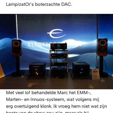
LampizatOr’s boterzachte DAC.
Met veel lof behandelde Marc het EMM-,
Marten- en Innuos-systeem, wat volgens mij
erg overtuigend klonk. Ik vroeg hem niet wat zijn