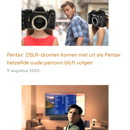
Pentax’ DSLR-dromen komen niet uit als Pentax
hetzelfde oude patroon blijft volgen
9 augustus 2026