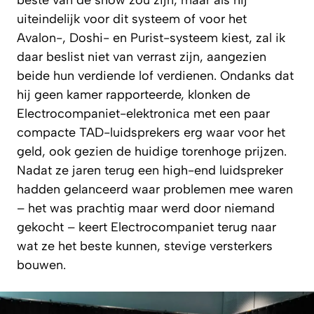
beste van de show zou zijn, maar als hij
uiteindelijk voor dit systeem of voor het
Avalon-, Doshi- en Purist-systeem kiest, zal ik
daar beslist niet van verrast zijn, aangezien
beide hun verdiende lof verdienen. Ondanks dat
hij geen kamer rapporteerde, klonken de
Electrocompaniet-elektronica met een paar
compacte TAD-luidsprekers erg waar voor het
geld, ook gezien de huidige torenhoge prijzen.
Nadat ze jaren terug een high-end luidspreker
hadden gelanceerd waar problemen mee waren
– het was prachtig maar werd door niemand
gekocht – keert Electrocompaniet terug naar
wat ze het beste kunnen, stevige versterkers
bouwen.