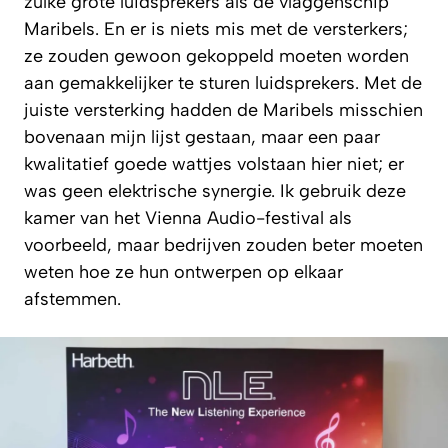
zulke grote luidsprekers als de vlaggenschip
Maribels. En er is niets mis met de versterkers;
ze zouden gewoon gekoppeld moeten worden
aan gemakkelijker te sturen luidsprekers. Met de
juiste versterking hadden de Maribels misschien
bovenaan mijn lijst gestaan, maar een paar
kwalitatief goede wattjes volstaan hier niet; er
was geen elektrische synergie. Ik gebruik deze
kamer van het Vienna Audio-festival als
voorbeeld, maar bedrijven zouden beter moeten
weten hoe ze hun ontwerpen op elkaar
afstemmen.