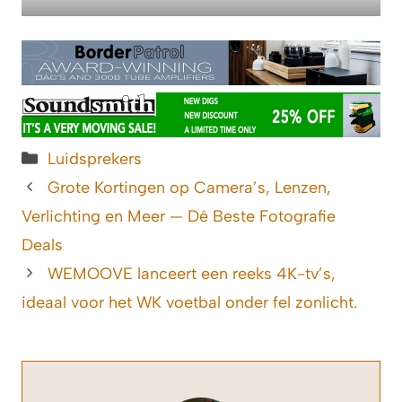
Categorieën
Luidsprekers
Grote Kortingen op Camera’s, Lenzen,
Verlichting en Meer — Dé Beste Fotografie
Deals
WEMOOVE lanceert een reeks 4K-tv’s,
ideaal voor het WK voetbal onder fel zonlicht.