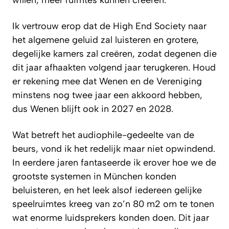
willen, meer ruimtes kunnen creëren.
Ik vertrouw erop dat de High End Society naar
het algemene geluid zal luisteren en grotere,
degelijke kamers zal creëren, zodat degenen die
dit jaar afhaakten volgend jaar terugkeren. Houd
er rekening mee dat Wenen en de Vereniging
minstens nog twee jaar een akkoord hebben,
dus Wenen blijft ook in 2027 en 2028.
Wat betreft het audiophile-gedeelte van de
beurs, vond ik het redelijk maar niet opwindend.
In eerdere jaren fantaseerde ik erover hoe we de
grootste systemen in München konden
beluisteren, en het leek alsof iedereen gelijke
speelruimtes kreeg van zo’n 80 m2 om te tonen
wat enorme luidsprekers konden doen. Dit jaar