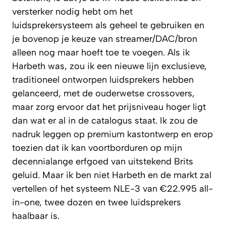
versterker nodig hebt om het
luidsprekersysteem als geheel te gebruiken en
je bovenop je keuze van streamer/DAC/bron
alleen nog maar hoeft toe te voegen. Als ik
Harbeth was, zou ik een nieuwe lijn exclusieve,
traditioneel ontworpen luidsprekers hebben
gelanceerd, met de ouderwetse crossovers,
maar zorg ervoor dat het prijsniveau hoger ligt
dan wat er al in de catalogus staat. Ik zou de
nadruk leggen op premium kastontwerp en erop
toezien dat ik kan voortborduren op mijn
decennialange erfgoed van uitstekend Brits
geluid. Maar ik ben niet Harbeth en de markt zal
vertellen of het systeem NLE-3 van €22.995 all-
in-one, twee dozen en twee luidsprekers
haalbaar is.