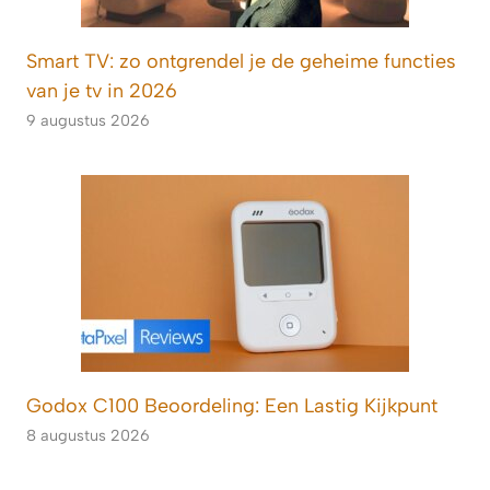
Smart TV: zo ontgrendel je de geheime functies
van je tv in 2026
9 augustus 2026
Godox C100 Beoordeling: Een Lastig Kijkpunt
8 augustus 2026