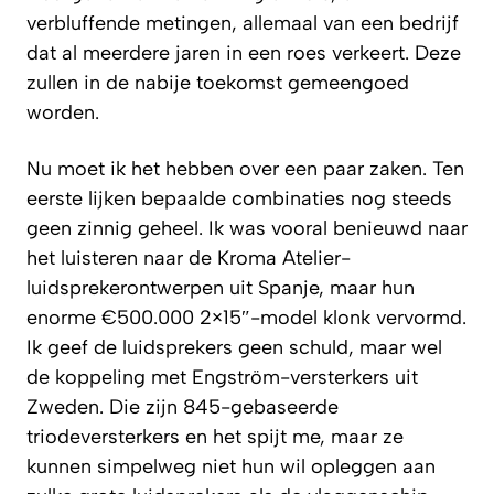
verbluffende metingen, allemaal van een bedrijf
dat al meerdere jaren in een roes verkeert. Deze
zullen in de nabije toekomst gemeengoed
worden.
Nu moet ik het hebben over een paar zaken. Ten
eerste lijken bepaalde combinaties nog steeds
geen zinnig geheel. Ik was vooral benieuwd naar
het luisteren naar de Kroma Atelier-
luidsprekerontwerpen uit Spanje, maar hun
enorme €500.000 2×15″-model klonk vervormd.
Ik geef de luidsprekers geen schuld, maar wel
de koppeling met Engström-versterkers uit
Zweden. Die zijn 845-gebaseerde
triodeversterkers en het spijt me, maar ze
kunnen simpelweg niet hun wil opleggen aan