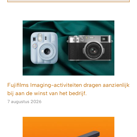
Fujifilms Imaging-activiteiten dragen aanzienlijk
bij aan de winst van het bedrijf.
7 augustus 2026