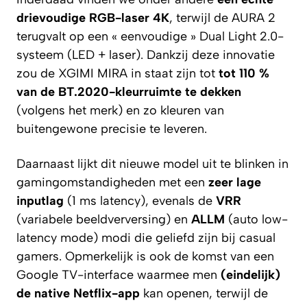
drievoudige RGB-laser 4K
, terwijl de AURA 2
terugvalt op een « eenvoudige » Dual Light 2.0-
systeem (LED + laser). Dankzij deze innovatie
zou de XGIMI MIRA in staat zijn tot
tot 110 %
van de BT.2020-kleurruimte te dekken
(volgens het merk) en zo kleuren van
buitengewone precisie te leveren.
Daarnaast lijkt dit nieuwe model uit te blinken in
gamingomstandigheden met een
zeer lage
inputlag
(1 ms latency), evenals de
VRR
(variabele beeldverversing) en
ALLM
(auto low-
latency mode) modi die geliefd zijn bij casual
gamers. Opmerkelijk is ook de komst van een
Google TV-interface waarmee men
(eindelijk)
de native Netflix-app
kan openen, terwijl de