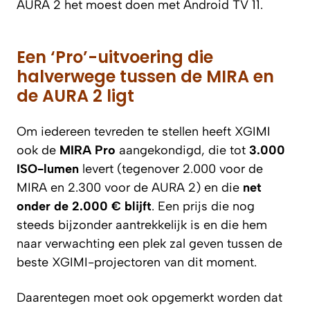
AURA 2 het moest doen met Android TV 11.
Een ‘Pro’-uitvoering die
halverwege tussen de MIRA en
de AURA 2 ligt
Om iedereen tevreden te stellen heeft XGIMI
ook de
MIRA Pro
aangekondigd, die tot
3.000
ISO-lumen
levert (tegenover 2.000 voor de
MIRA en 2.300 voor de AURA 2) en die
net
onder de 2.000 € blijft
. Een prijs die nog
steeds bijzonder aantrekkelijk is en die hem
naar verwachting een plek zal geven tussen de
beste XGIMI-projectoren van dit moment.
Daarentegen moet ook opgemerkt worden dat