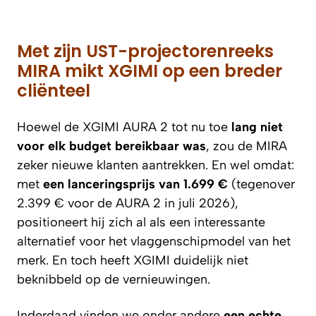
Met zijn UST-projectorenreeks
MIRA mikt XGIMI op een breder
cliënteel
Hoewel de XGIMI AURA 2 tot nu toe
lang niet
voor elk budget bereikbaar was
, zou de MIRA
zeker nieuwe klanten aantrekken. En wel omdat:
met
een lanceringsprijs van 1.699 €
(tegenover
2.399 € voor de AURA 2 in juli 2026),
positioneert hij zich al als een interessante
alternatief voor het vlaggenschipmodel van het
merk. En toch heeft XGIMI duidelijk niet
beknibbeld op de vernieuwingen.
Inderdaad vinden we onder andere
een echte