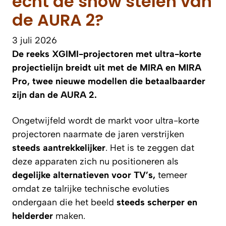
echt de show stelen van
de AURA 2?
3 juli 2026
De reeks XGIMI-projectoren met ultra-korte
projectielijn breidt uit met de MIRA en MIRA
Pro, twee nieuwe modellen die betaalbaarder
zijn dan de AURA 2.
Ongetwijfeld wordt de markt voor ultra-korte
projectoren naarmate de jaren verstrijken
steeds aantrekkelijker
. Het is te zeggen dat
deze apparaten zich nu positioneren als
degelijke alternatieven voor TV’s,
temeer
omdat ze talrijke technische evoluties
ondergaan die het beeld
steeds scherper en
helderder
maken.