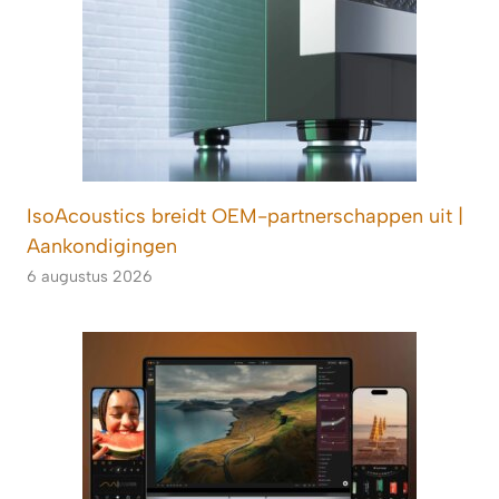
IsoAcoustics breidt OEM-partnerschappen uit |
Aankondigingen
6 augustus 2026