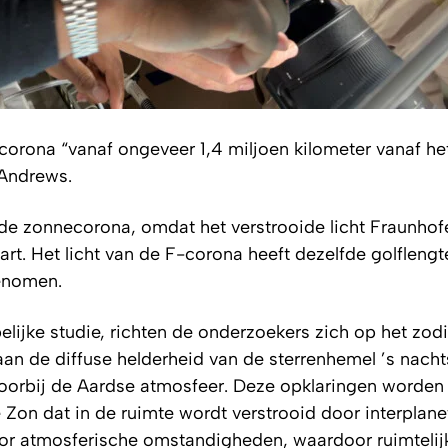
 corona “vanaf ongeveer 1,4 miljoen kilometer vanaf h
 Andrews.
 de zonnecorona, omdat het verstrooide licht Fraunhof
art. Het licht van de F-corona heeft dezelfde golflengt
genomen.
ke studie, richten de onderzoekers zich op het zodia
 aan de diffuse helderheid van de sterrenhemel ’s nacht
oorbij de Aardse atmosfeer. Deze opklaringen worden 
 Zon dat in de ruimte wordt verstrooid door interplanet
or atmosferische omstandigheden, waardoor ruimtelij