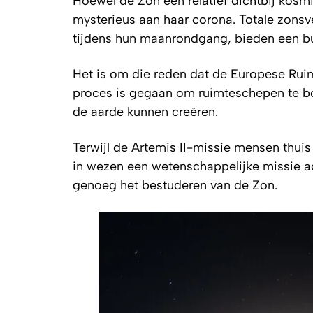
Hoewel de Zon een relatief dichtbij kosmis
mysterieus aan haar corona. Totale zonsv
tijdens hun maanrondgang, bieden een b
Het is om die reden dat de Europese Rui
proces is gegaan om ruimteschepen te bou
de aarde kunnen creëren.
Terwijl de Artemis II-missie mensen thuis
in wezen een wetenschappelijke missie ac
genoeg het bestuderen van de Zon.