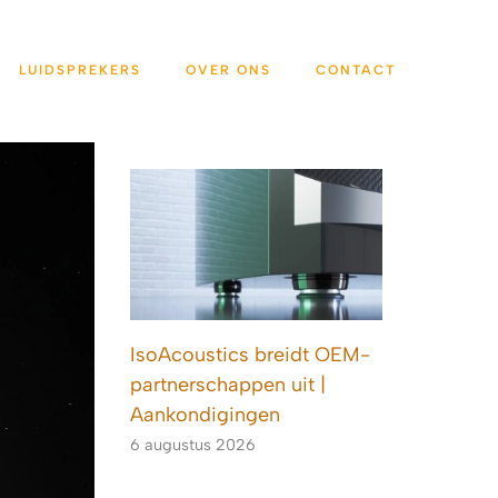
LUIDSPREKERS
OVER ONS
CONTACT
IsoAcoustics breidt OEM-
partnerschappen uit |
Aankondigingen
6 augustus 2026