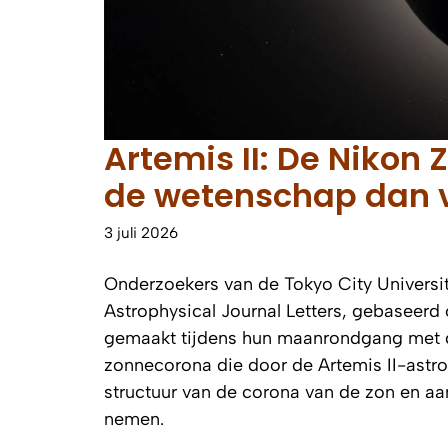
Artemis II: De Nikon 
de wetenschap dan 
3 juli 2026
Onderzoekers van de Tokyo City Universit
Astrophysical Journal Letters
, gebaseerd 
gemaakt tijdens hun maanrondgang met d
zonnecorona die door de Artemis II-astron
structuur van de corona van de zon en aa
nemen.