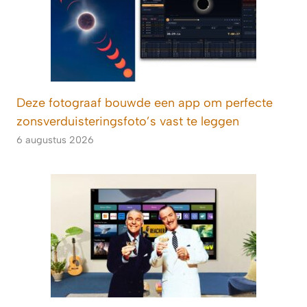
Deze fotograaf bouwde een app om perfecte
zonsverduisteringsfoto’s vast te leggen
6 augustus 2026