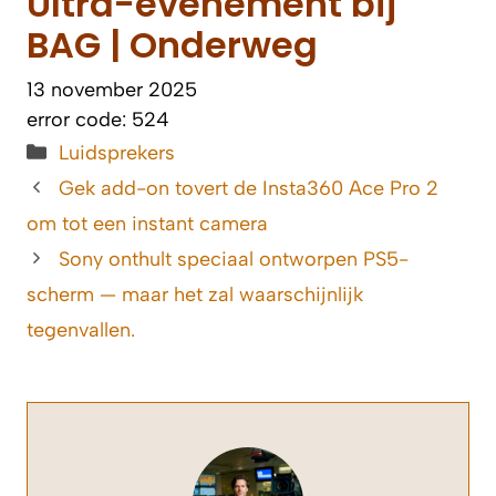
Ultra-evenement bij
BAG | Onderweg
13 november 2025
error code: 524
Categorieën
Luidsprekers
Gek add-on tovert de Insta360 Ace Pro 2
om tot een instant camera
Sony onthult speciaal ontworpen PS5-
scherm — maar het zal waarschijnlijk
tegenvallen.