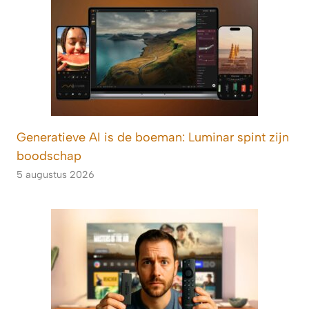
Generatieve AI is de boeman: Luminar spint zijn
boodschap
5 augustus 2026