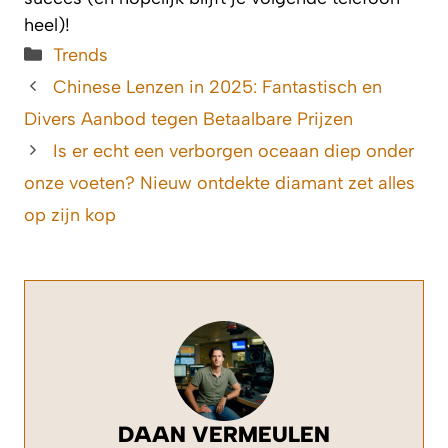
heel)!
Categorieën
Trends
Chinese Lenzen in 2025: Fantastisch en
Divers Aanbod tegen Betaalbare Prijzen
Is er echt een verborgen oceaan diep onder
onze voeten? Nieuw ontdekte diamant zet alles
op zijn kop
DAAN VERMEULEN