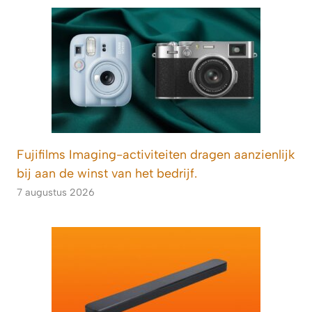
Fujifilms Imaging-activiteiten dragen aanzienlijk
bij aan de winst van het bedrijf.
7 augustus 2026