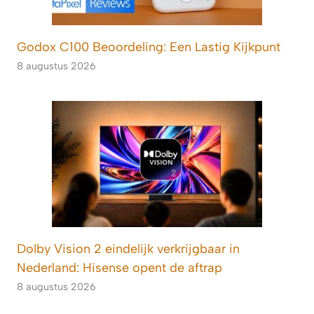
Godox C100 Beoordeling: Een Lastig Kijkpunt
8 augustus 2026
Dolby Vision 2 eindelijk verkrijgbaar in
Nederland: Hisense opent de aftrap
8 augustus 2026