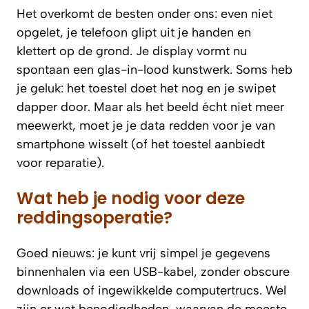
Het overkomt de besten onder ons: even niet
opgelet, je telefoon glipt uit je handen en
klettert op de grond. Je display vormt nu
spontaan een glas-in-lood kunstwerk. Soms heb
je geluk: het toestel doet het nog en je swipet
dapper door. Maar als het beeld écht niet meer
meewerkt, moet je je data redden voor je van
smartphone wisselt (of het toestel aanbiedt
voor reparatie).
Wat heb je nodig voor deze
reddingsoperatie?
Goed nieuws: je kunt vrij simpel je gegevens
binnenhalen via een USB-kabel, zonder obscure
downloads of ingewikkelde computertrucs. Wel
zijn er wat benodigdheden, waarvan de meeste