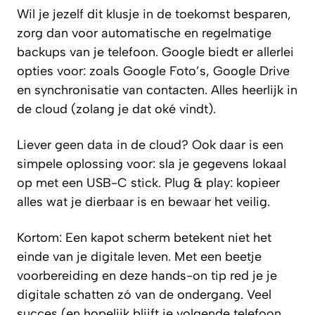
Wil je jezelf dit klusje in de toekomst besparen,
zorg dan voor automatische en regelmatige
backups van je telefoon. Google biedt er allerlei
opties voor: zoals Google Foto’s, Google Drive
en synchronisatie van contacten. Alles heerlijk in
de cloud (zolang je dat oké vindt).
Liever geen data in de cloud? Ook daar is een
simpele oplossing voor: sla je gegevens lokaal
op met een USB-C stick. Plug & play: kopieer
alles wat je dierbaar is en bewaar het veilig.
Kortom:
Een kapot scherm betekent niet het
einde van je digitale leven. Met een beetje
voorbereiding en deze hands-on tip red je je
digitale schatten zó van de ondergang. Veel
succes (en hopelijk blijft je volgende telefoon