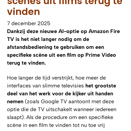
scènes uit films terug te
vinden
7 december 2025
Dankzij deze nieuwe AI-optie op Amazon Fire
TV is het niet langer nodig om de
afstandsbediening te gebruiken om een
specifieke scène uit een film op Prime Video
terug te vinden.
Hoe langer de tijd verstrijkt, hoe meer de
interfaces van slimme televisies
het grootste
deel van het werk voor de kijker uit handen
nemen
(zoals Google TV aantoont met deze
optie die de TV uitschakelt wanneer iedereen
slaapt). Als de procedure om een specifieke
scène in een film te vinden tot nu toe vrij