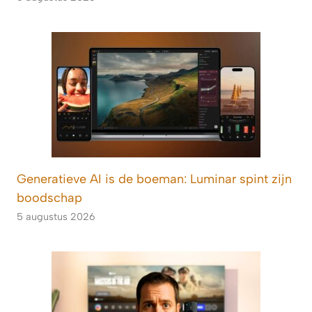
Generatieve AI is de boeman: Luminar spint zijn
boodschap
5 augustus 2026