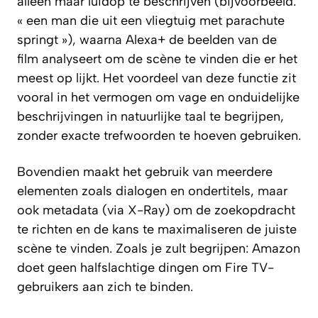
alleen maar luidop te beschrijven (bijvoorbeeld:
« een man die uit een vliegtuig met parachute
springt »), waarna Alexa+ de beelden van de
film analyseert om de scène te vinden die er het
meest op lijkt. Het voordeel van deze functie zit
vooral in het vermogen om vage en onduidelijke
beschrijvingen in natuurlijke taal te begrijpen,
zonder exacte trefwoorden te hoeven gebruiken.
Bovendien maakt het gebruik van meerdere
elementen zoals dialogen en ondertitels, maar
ook metadata (via X-Ray) om de zoekopdracht
te richten en de kans te maximaliseren de juiste
scène te vinden. Zoals je zult begrijpen: Amazon
doet geen halfslachtige dingen om Fire TV-
gebruikers aan zich te binden.