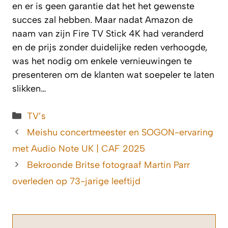
en er is geen garantie dat het het gewenste
succes zal hebben. Maar nadat Amazon de
naam van zijn Fire TV Stick 4K had veranderd
en de prijs zonder duidelijke reden verhoogde,
was het nodig om enkele vernieuwingen te
presenteren om de klanten wat soepeler te laten
slikken…
Categorieën
TV’s
Meishu concertmeester en SOGON-ervaring
met Audio Note UK | CAF 2025
Bekroonde Britse fotograaf Martin Parr
overleden op 73-jarige leeftijd