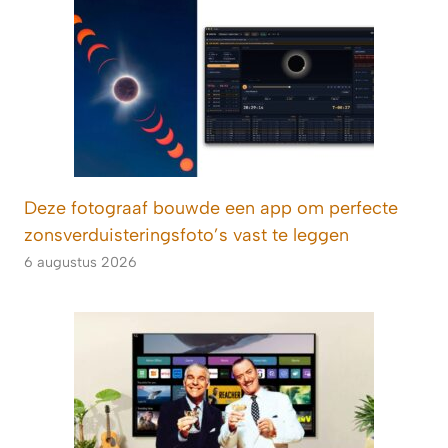
Deze fotograaf bouwde een app om perfecte
zonsverduisteringsfoto’s vast te leggen
6 augustus 2026