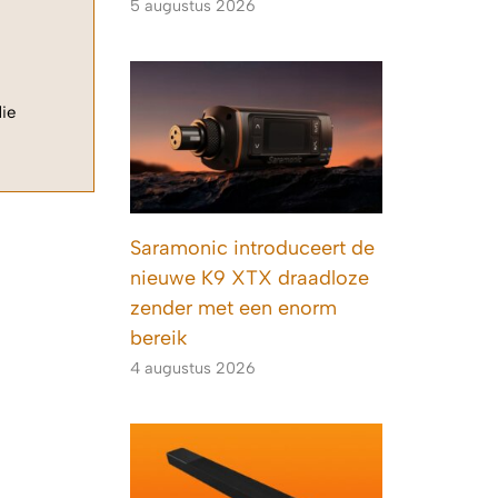
5 augustus 2026
die
Saramonic introduceert de
nieuwe K9 XTX draadloze
zender met een enorm
bereik
4 augustus 2026