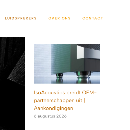
LUIDSPREKERS
OVER ONS
CONTACT
IsoAcoustics breidt OEM-
partnerschappen uit |
Aankondigingen
6 augustus 2026