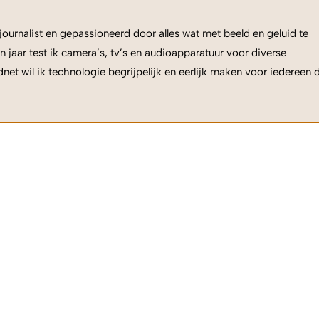
ournalist en gepassioneerd door alles wat met beeld en geluid te
n jaar test ik camera’s, tv’s en audioapparatuur voor diverse
net wil ik technologie begrijpelijk en eerlijk maken voor iedereen 