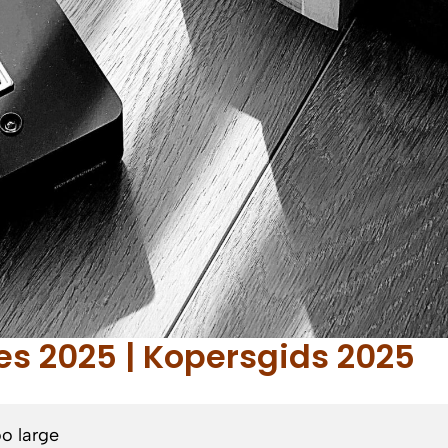
es 2025 | Kopersgids 2025
oo large