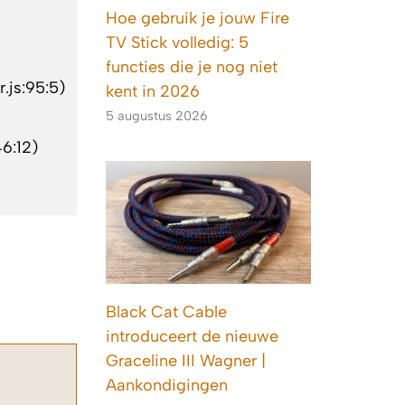
Hoe gebruik je jouw Fire
TV Stick volledig: 5
functies die je nog niet
.js:95:5)
kent in 2026
5 augustus 2026
46:12)
Black Cat Cable
introduceert de nieuwe
Graceline III Wagner |
Aankondigingen