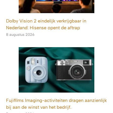
Dolby Vision 2 eindelijk verkrijgbaar in
Nederland: Hisense opent de aftrap
8 augustus 2026
Fujifilms Imaging-activiteiten dragen aanzienlijk
bij aan de winst van het bedrijf.