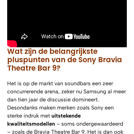
Wat zijn de belangrijkste
pluspunten van de Sony Bravia
Theatre Bar 9?
Het is op de markt van soundbars een zeer
concurrerende arena, zeker nu Samsung al meer
dan tien jaar de discussie domineert.
Desondanks maken merken zoals Sony een
sterke indruk met
uitstekende
kwaliteitsmodellen
– soms ondergewaardeerd
– zoals de Bravia Theatre Bar 9. Het is dan ook