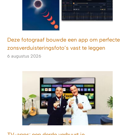
Deze fotograaf bouwde een app om perfecte
zonsverduisteringsfoto’s vast te leggen
6 augustus 2026
TV-apps: een derde verhuurt je