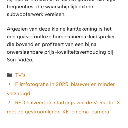
frequenties, die waarschijnlijk extern
subwooferwerk vereisen.
Afgezien van deze kleine kanttekening is het
een quasi-foutloze home-cinema-luidspreker
die bovendien profiteert van een bijna
onverslaanbare prijs-kwaliteitsverhouding bij
Son-Vidéo.
Categorieën
TV’s
Filmfotografie in 2025: blauwer en minder
verzadigd
RED halveert de startprijs van de V-Raptor X
met de gestroomlijnde XE-cinema-camera