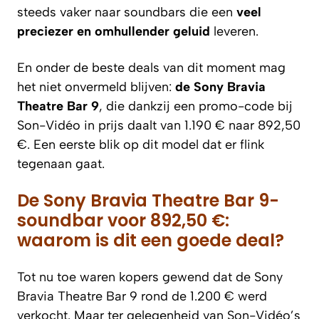
steeds vaker naar soundbars die een
veel
preciezer en omhullender geluid
leveren.
En onder de beste deals van dit moment mag
het niet onvermeld blijven:
de Sony Bravia
Theatre Bar 9
, die dankzij een promo-code bij
Son-Vidéo in prijs daalt van 1.190 € naar 892,50
€. Een eerste blik op dit model dat er flink
tegenaan gaat.
De Sony Bravia Theatre Bar 9-
soundbar voor 892,50 €:
waarom is dit een goede deal?
Tot nu toe waren kopers gewend dat de Sony
Bravia Theatre Bar 9 rond de 1.200 € werd
verkocht. Maar ter gelegenheid van Son-Vidéo’s