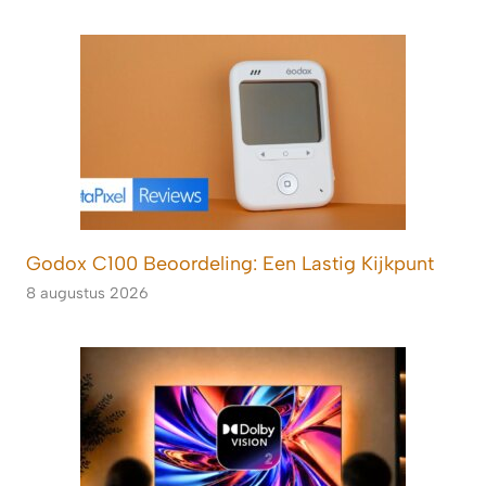
Godox C100 Beoordeling: Een Lastig Kijkpunt
8 augustus 2026