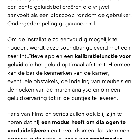
een echte geluidsbol creëren die vrijwel
aanvoelt als een bioscoop rondom de gebruiker.
Ondergedompeling gegarandeerd.
Om de installatie zo eenvoudig mogelijk te
houden, wordt deze soundbar geleverd met een
zeer intuïtieve app en een
kalibratiefunctie voor
geluid
die het geluid optimaal afstemt. Hiermee
kan de bar de kenmerken van de kamer,
eventuele obstakels, de indeling van meubels en
de hoeken van de muren analyseren om een
geluidservaring tot in de puntjes te leveren.
Fans van films en series zullen ook blij zijn te
horen dat hij
een modus heeft om dialogen te
verduidelijkeren
en te voorkomen dat stemmen
opgaan in de actie, evenals een
nachtmodus