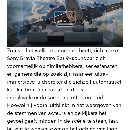
Zoals u het wellicht begrepen heeft, richt deze
Sony Bravia Theatre Bar 9-soundbar zich
voornamelijk op filmliefhebbers, seriesfanaten
en gamers die op zoek zijn naar een ultra-
immersieve luidspreker die zichzelf automatisch
kan kalibreren en vanaf de doos
indrukwekkende surround-effecten biedt.
Hoewel hij vooral uitblinkt in het weergeven van
de stemmen van acteurs en de kijkers het
gevoel geeft midden in de scène te staan, laat
hij wat te wensen over op het gebied van lage