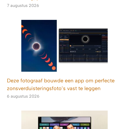
7 augustus 2026
Deze fotograaf bouwde een app om perfecte
zonsverduisteringsfoto’s vast te leggen
6 augustus 2026