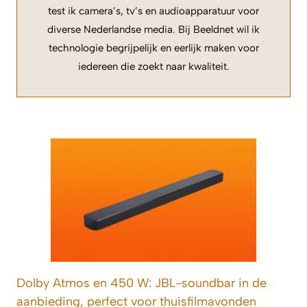
test ik camera’s, tv’s en audioapparatuur voor
diverse Nederlandse media. Bij Beeldnet wil ik
technologie begrijpelijk en eerlijk maken voor
iedereen die zoekt naar kwaliteit.
Dolby Atmos en 450 W: JBL-soundbar in de
aanbieding, perfect voor thuisfilmavonden