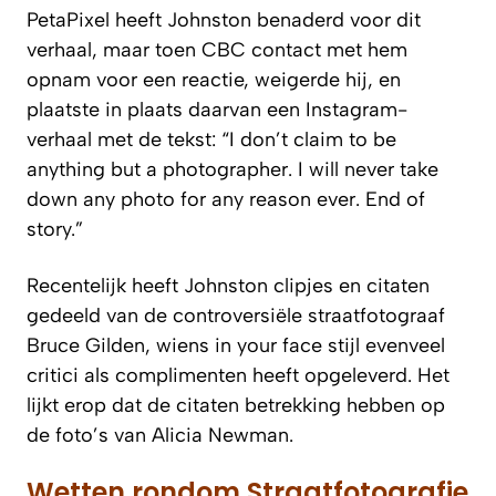
PetaPixel
heeft Johnston benaderd voor dit
verhaal, maar toen
CBC
contact met hem
opnam voor een reactie, weigerde hij, en
plaatste in plaats daarvan een Instagram-
verhaal met de tekst: “I don’t claim to be
anything but a photographer. I will never take
down any photo for any reason ever. End of
story.”
Recentelijk heeft Johnston clipjes en citaten
gedeeld van de controversiële straatfotograaf
Bruce Gilden, wiens
in your face
stijl evenveel
critici als complimenten heeft opgeleverd. Het
lijkt erop dat de citaten betrekking hebben op
de foto’s van Alicia Newman.
Wetten rondom Straatfotografie