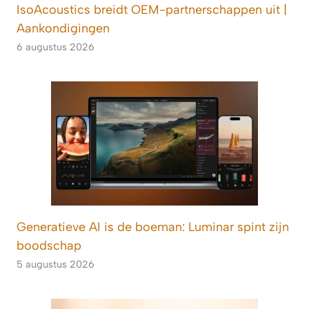
IsoAcoustics breidt OEM-partnerschappen uit |
Aankondigingen
6 augustus 2026
Generatieve AI is de boeman: Luminar spint zijn
boodschap
5 augustus 2026