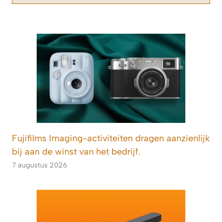
Fujifilms Imaging-activiteiten dragen aanzienlijk
bij aan de winst van het bedrijf.
7 augustus 2026