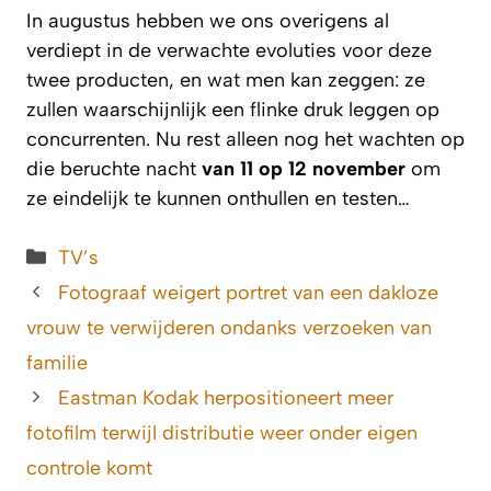
In augustus hebben we ons overigens al
verdiept in de verwachte evoluties voor deze
twee producten, en wat men kan zeggen: ze
zullen waarschijnlijk een flinke druk leggen op
concurrenten. Nu rest alleen nog het wachten op
die beruchte nacht
van 11 op 12 november
om
ze eindelijk te kunnen onthullen en testen…
Categorieën
TV’s
Fotograaf weigert portret van een dakloze
vrouw te verwijderen ondanks verzoeken van
familie
Eastman Kodak herpositioneert meer
fotofilm terwijl distributie weer onder eigen
controle komt