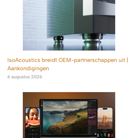
IsoAcoustics breidt OEM-partnerschappen uit |
Aankondigingen
6 augustus 2026