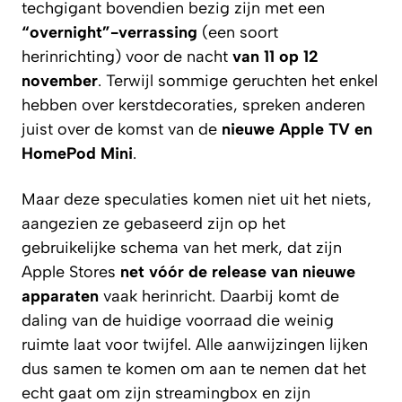
techgigant bovendien bezig zijn met een
“overnight”-verrassing
(een soort
herinrichting) voor de nacht
van 11 op 12
november
. Terwijl sommige geruchten het enkel
hebben over kerstdecoraties, spreken anderen
juist over de komst van de
nieuwe Apple TV en
HomePod Mini
.
Maar deze speculaties komen niet uit het niets,
aangezien ze gebaseerd zijn op het
gebruikelijke schema van het merk, dat zijn
Apple Stores
net vóór de release van nieuwe
apparaten
vaak herinricht. Daarbij komt de
daling van de huidige voorraad die weinig
ruimte laat voor twijfel. Alle aanwijzingen lijken
dus samen te komen om aan te nemen dat het
echt gaat om zijn streamingbox en zijn