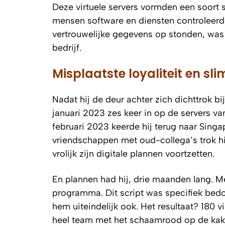
Deze virtuele servers vormden een soort
mensen software en diensten controleerd
vertrouwelijke gegevens op stonden, was h
bedrijf.
Misplaatste loyaliteit en sl
Nadat hij de deur achter zich dichttrok bi
januari 2023 zes keer in op de servers va
februari 2023 keerde hij terug naar Singa
vriendschappen met oud-collega’s trok hij
vrolijk zijn digitale plannen voortzetten.
En plannen had hij, drie maanden lang. M
programma. Dit script was specifiek bedoe
hem uiteindelijk ook. Het resultaat? 180 vi
heel team met het schaamrood op de kak