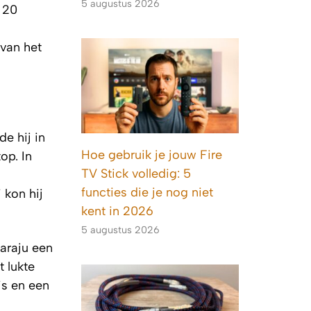
5 augustus 2026
 20
 van het
de hij in
Hoe gebruik je jouw Fire
op. In
TV Stick volledig: 5
functies die je nog niet
 kon hij
kent in 2026
5 augustus 2026
araju een
 lukte
is en een