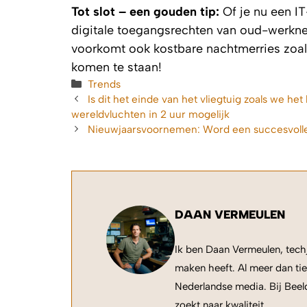
Tot slot – een gouden tip:
Of je nu een IT
digitale toegangsrechten van oud-werkneme
voorkomt ook kostbare nachtmerries zoal
komen te staan!
Categorieën
Trends
Is dit het einde van het vliegtuig zoals we
wereldvluchten in 2 uur mogelijk
Nieuwjaarsvoornemen: Word een succesvolle
DAAN VERMEULEN
Ik ben Daan Vermeulen, techj
maken heeft. Al meer dan tie
Nederlandse media. Bij Beeld
zoekt naar kwaliteit.