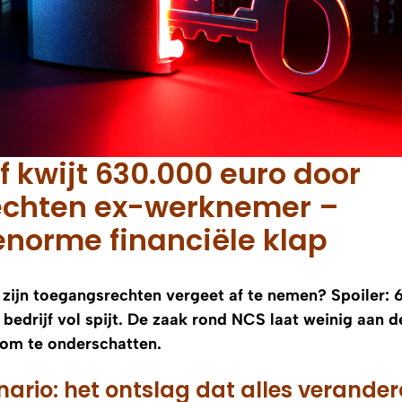
ijf kwijt 630.000 euro door
echten ex-werknemer –
 enorme financiële klap
r zijn toegangsrechten vergeet af te nemen? Spoiler:
bedrijf vol spijt. De zaak rond NCS laat weinig aan d
s om te onderschatten.
rio: het ontslag dat alles verande