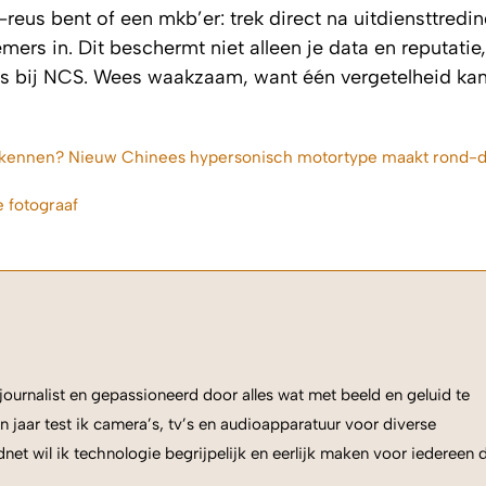
-reus bent of een mkb’er: trek direct na uitdiensttredin
rs in. Dit beschermt niet alleen je data en reputatie
s bij NCS. Wees waakzaam, want één vergetelheid kan
 het kennen? Nieuw Chinees hypersonisch motortype maakt rond-
 fotograaf
ournalist en gepassioneerd door alles wat met beeld en geluid te
n jaar test ik camera’s, tv’s en audioapparatuur voor diverse
net wil ik technologie begrijpelijk en eerlijk maken voor iedereen 