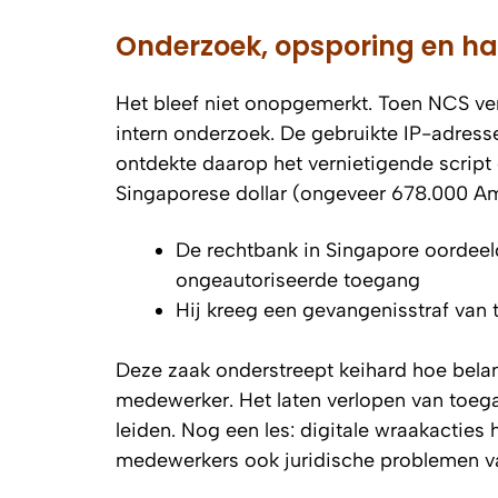
Onderzoek, opsporing en ha
Het bleef niet onopgemerkt. Toen NCS ver
intern onderzoek. De gebruikte IP-adresse
ontdekte daarop het vernietigende script
Singaporese dollar (ongeveer 678.000 Am
De rechtbank in Singapore oordeel
ongeautoriseerde toegang
Hij kreeg een gevangenisstraf van
Deze zaak onderstreept keihard hoe belangr
medewerker. Het laten verlopen van toega
leiden. Nog een les: digitale wraakacties
medewerkers ook juridische problemen v