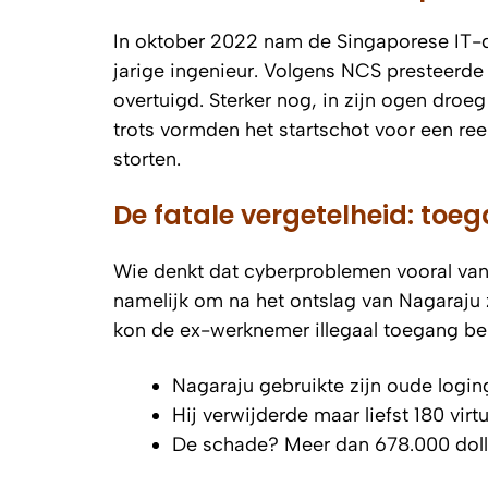
In oktober 2022 nam de Singaporese IT-d
jarige ingenieur. Volgens NCS presteerde
overtuigd. Sterker nog, in zijn ogen droeg h
trots vormden het startschot voor een re
storten.
De fatale vergetelheid: toe
Wie denkt dat cyberproblemen vooral van 
namelijk om na het ontslag van Nagaraju z
kon de ex-werknemer illegaal toegang beh
Nagaraju gebruikte zijn oude log
Hij verwijderde maar liefst 180 vir
De schade? Meer dan 678.000 doll