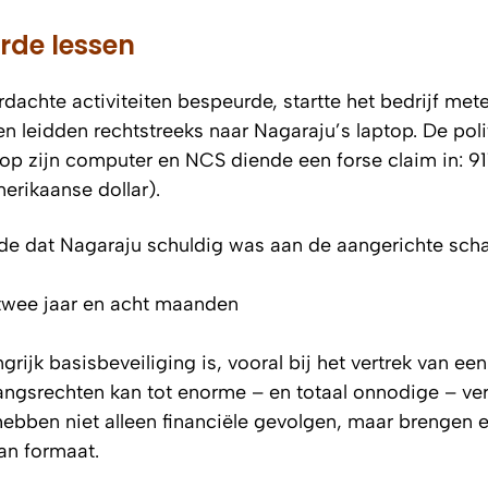
rde lessen
dachte activiteiten bespeurde, startte het bedrijf met
n leidden rechtstreeks naar Nagaraju’s laptop. De poli
 op zijn computer en NCS diende een forse claim in: 9
erikaanse dollar).
de dat Nagaraju schuldig was aan de aangerichte sch
 twee jaar en acht maanden
ijk basisbeveiliging is, vooral bij het vertrek van een
ngsrechten kan tot enorme – en totaal onnodige – ver
 hebben niet alleen financiële gevolgen, maar brengen 
an formaat.