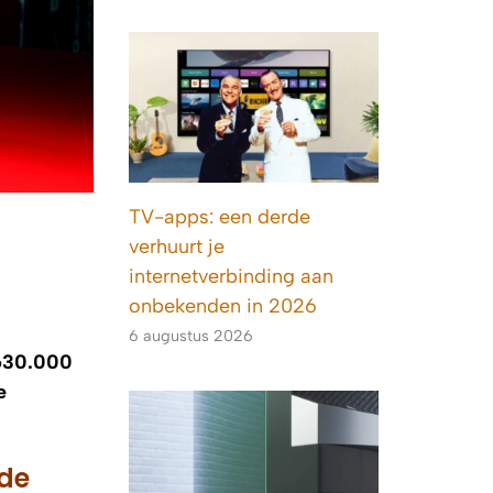
TV-apps: een derde
verhuurt je
internetverbinding aan
onbekenden in 2026
6 augustus 2026
 630.000
e
rde