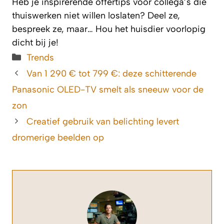
Heb je inspirerende offertips voor collega’s die
thuiswerken niet willen loslaten? Deel ze,
bespreek ze, maar… Hou het huisdier voorlopig
dicht bij je!
Categorieën
Trends
Van 1 290 € tot 799 €: deze schitterende
Panasonic OLED-TV smelt als sneeuw voor de
zon
Creatief gebruik van belichting levert
dromerige beelden op