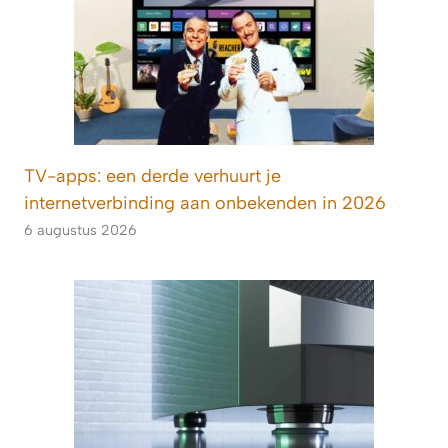
TV-apps: een derde verhuurt je
internetverbinding aan onbekenden in 2026
6 augustus 2026