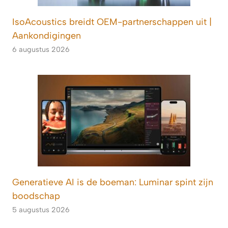
IsoAcoustics breidt OEM-partnerschappen uit |
Aankondigingen
6 augustus 2026
Generatieve AI is de boeman: Luminar spint zijn
boodschap
5 augustus 2026