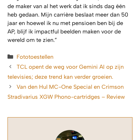
de maker van al het werk dat ik sinds dag één
heb gedaan. Mijn carrière beslaat meer dan 50
jaar en hoewel ik nu met pensioen ben bij de
AP, blijf ik impactful beelden maken voor de
wereld om te zien.”
Categorieën
Fototoestellen
TCL opent de weg voor Gemini AI op zijn
televisies; deze trend kan verder groeien.
Van den Hul MC-One Special en Crimson
Stradivarius XGW Phono-cartridges – Review