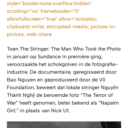
style="border:none;overflow:hidden"
scrolling="no" frameborder="0"
allowfullscreen="true" allow="autoplay;
clipboard-write; encrypted-media; picture-in-
picture; web-share
Toen
The Stringer: The Man Who Took the Photo
in januari op Sundance in première ging,
veroorzaakte het schokgolven in de fotografie-
industrie. De documentaire, geregisseerd door
Bao Nguyen en geproduceerd door de VII
Foundation, beweert dat lokale stringer Nguyễn
Thành Nghệ de beroemde foto “The Terror of
War” heeft genomen, beter bekend als “Napalm
Girl,” in plaats van Nick Ut.