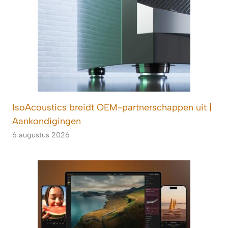
IsoAcoustics breidt OEM-partnerschappen uit |
Aankondigingen
6 augustus 2026