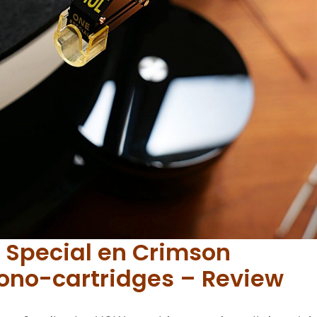
 Special en Crimson
ono-cartridges – Review