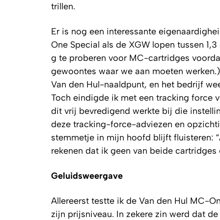
trillen.
Er is nog een interessante eigenaardighe
One Special als de XGW lopen tussen 1,3 e
g te proberen voor MC-cartridges voordat
gewoontes waar we aan moeten werken.) Ik
Van den Hul-naaldpunt, en het bedrijf weet
Toch eindigde ik met een tracking force 
dit vrij bevredigend werkte bij die instel
deze tracking-force-adviezen en opzich
stemmetje in mijn hoofd blijft fluisteren: 
rekenen dat ik geen van beide cartridges
Geluidsweergave
Allereerst testte ik de Van den Hul MC-On
zijn prijsniveau. In zekere zin werd dat 