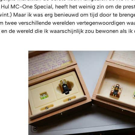
n Hul MC-One Special, heeft het weinig zin om de pres
 wint.) Maar ik was erg benieuwd om tijd door te bren
m twee verschillende werelden vertegenwoordigen waa
en de wereld die ik waarschijnlijk zou bewonen als ik