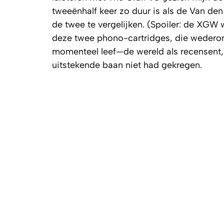
tweeënhalf keer zo duur is als de Van de
de twee te vergelijken. (Spoiler: de XGW
deze twee phono-cartridges, die wedero
momenteel leef—de wereld als recensent, 
uitstekende baan niet had gekregen.