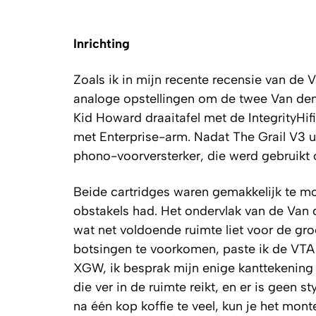
Inrichting
Zoals ik in mijn recente recensie van de 
analoge opstellingen om de twee Van den 
Kid Howard draaitafel met de IntegrityHifi
met Enterprise-arm. Nadat The Grail V3 ui
phono-voorversterker, die werd gebruikt 
Beide cartridges waren gemakkelijk te mont
obstakels had. Het ondervlak van de Van 
wat net voldoende ruimte liet voor de gr
botsingen te voorkomen, paste ik de VTA 
XGW, ik besprak mijn enige kanttekening b
die ver in de ruimte reikt, en er is geen 
na één kop koffie te veel, kun je het mont