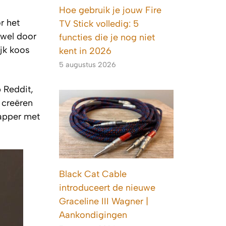
Hoe gebruik je jouw Fire
r het
TV Stick volledig: 5
fwel door
functies die je nog niet
ijk koos
kent in 2026
5 augustus 2026
 Reddit,
 creëren
happer met
Black Cat Cable
introduceert de nieuwe
Graceline III Wagner |
Aankondigingen