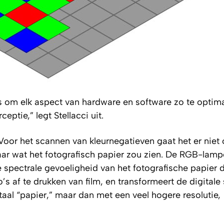
s om elk aspect van hardware en software zo te optima
ptie,” legt Stellacci uit.
. Voor het scannen van kleurnegatieven gaat het er nie
maar wat het fotografisch papier zou zien. De RGB-lam
 spectrale gevoeligheid van het fotografische papier 
’s af te drukken van film, en transformeert de digitale
taal “papier,” maar dan met een veel hogere resolutie,