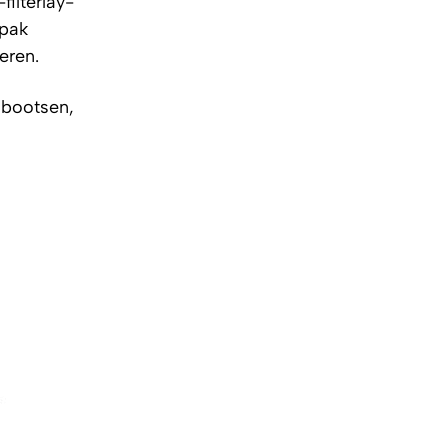
filterlay-
npak
eren.
 bootsen,