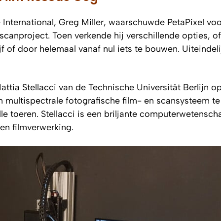
 International, Greg Miller, waarschuwde
PetaPixel
voo
 scanproject. Toen verkende hij verschillende opties, o
 of door helemaal vanaf nul iets te bouwen. Uiteindel
tia Stellacci van de Technische Universität Berlijn op
 multispectrale fotografische film- en scansysteem te
e toeren. Stellacci is een briljante computerwetensc
 en filmverwerking.