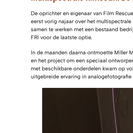
De oprichter en eigenaar van Film Rescue
eerst vorig najaar over het multispectrale
samen te werken met een bestaand bedrijf
FRI voor de laatste optie.
In de maanden daarna ontmoette Miller Mat
en het project om een speciaal ontworpen
met beschikbare onderdelen kwam op voll
uitgebreide ervaring in analogefotografie