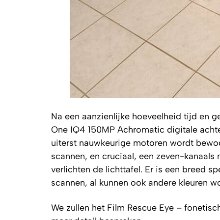
Na een aanzienlijke hoeveelheid tijd en g
One IQ4 150MP Achromatic digitale achter
uiterst nauwkeurige motoren wordt bewog
scannen, en cruciaal, een zeven-kanaals m
verlichten de lichttafel. Er is een breed 
scannen, al kunnen ook andere kleuren wor
We zullen het Film Rescue Eye – fonetisc