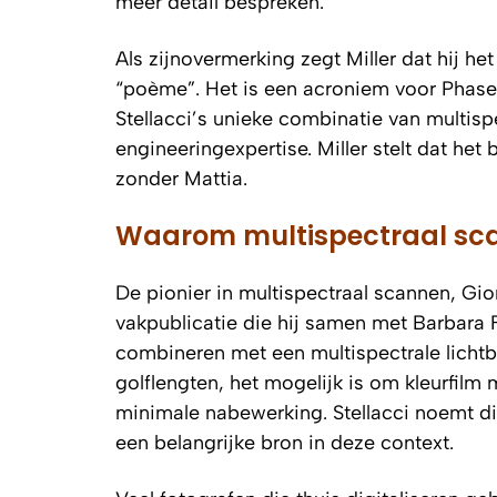
meer detail bespreken.
Als zijnovermerking zegt Miller dat hij 
“poème”. Het is een acroniem voor Phase 
Stellacci’s unieke combinatie van multisp
engineeringexpertise. Miller stelt dat h
zonder Mattia.
Waarom multispectraal scann
De pionier in multispectraal scannen, Gio
vakpublicatie die hij samen met Barbara
combineren met een multispectrale licht
golflengten, het mogelijk is om kleurfilm
minimale nabewerking. Stellacci noemt dit a
een belangrijke bron in deze context.