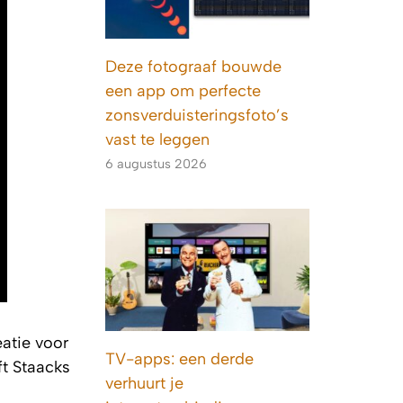
Deze fotograaf bouwde
een app om perfecte
zonsverduisteringsfoto’s
vast te leggen
6 augustus 2026
atie voor
TV-apps: een derde
ft Staacks
verhuurt je