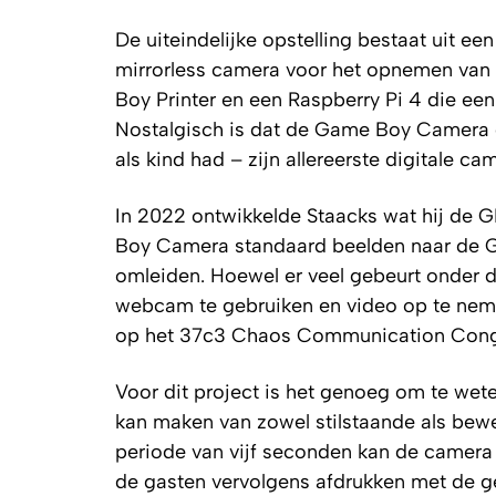
De uiteindelijke opstelling bestaat uit
mirrorless camera voor het opnemen van
Boy Printer en een Raspberry Pi 4 die een
Nostalgisch is dat de Game Boy Camera di
als kind had – zijn allereerste digitale ca
In 2022 ontwikkelde Staacks wat hij de 
Boy Camera standaard beelden naar de Gam
omleiden. Hoewel er veel gebeurt onder 
webcam te gebruiken en video op te nemen
op het 37c3 Chaos Communication Cong
Voor dit project is het genoeg om te we
kan maken van zowel stilstaande als bew
periode van vijf seconden kan de camera 
de gasten vervolgens afdrukken met de 