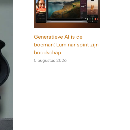
Generatieve AI is de
boeman: Luminar spint zijn
boodschap
5 augustus 2026