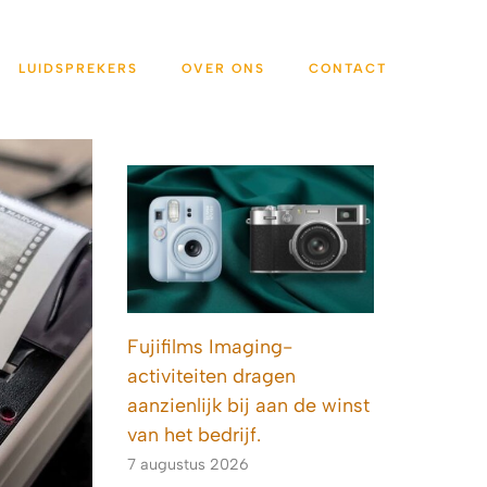
LUIDSPREKERS
OVER ONS
CONTACT
Fujifilms Imaging-
activiteiten dragen
aanzienlijk bij aan de winst
van het bedrijf.
7 augustus 2026