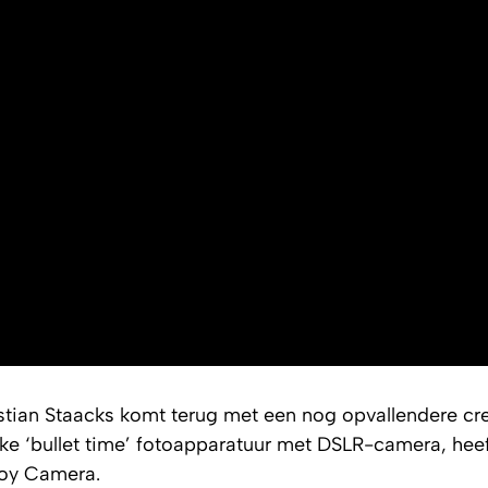
tian Staacks komt terug met een nog opvallendere cre
ijke ‘bullet time’ fotoapparatuur met DSLR-camera, hee
oy Camera.