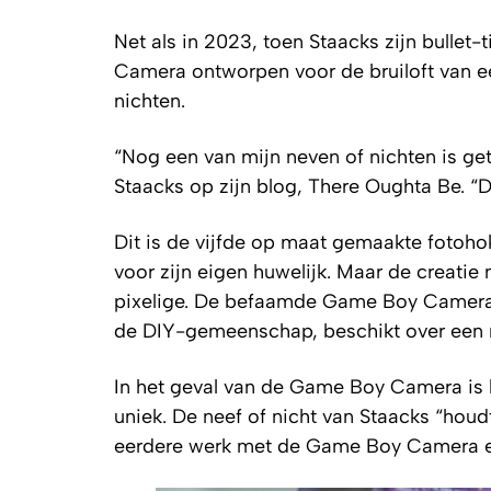
Net als in 2023, toen Staacks zijn bulle
Camera ontworpen voor de bruiloft van een
nichten.
“Nog een van mijn neven of nichten is get
Staacks op zijn blog, There Oughta Be. 
Dit is de vijfde op maat gemaakte fotoho
voor zijn eigen huwelijk. Maar de creat
pixelige. De befaamde Game Boy Camera, 
de DIY-gemeenschap, beschikt over een 
In het geval van de Game Boy Camera is h
uniek. De neef of nicht van Staacks “ho
eerdere werk met de Game Boy Camera en