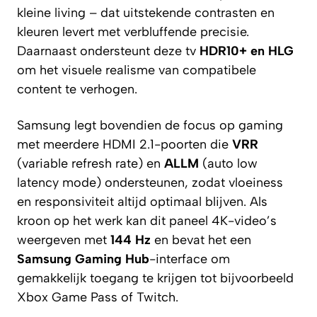
kleine living – dat uitstekende contrasten en
kleuren levert met verbluffende precisie.
Daarnaast ondersteunt deze tv
HDR10+ en HLG
om het visuele realisme van compatibele
content te verhogen.
Samsung legt bovendien de focus op gaming
met meerdere HDMI 2.1-poorten die
VRR
(variable refresh rate) en
ALLM
(auto low
latency mode) ondersteunen, zodat vloeiness
en responsiviteit altijd optimaal blijven. Als
kroon op het werk kan dit paneel 4K-video’s
weergeven met
144 Hz
en bevat het een
Samsung Gaming Hub
-interface om
gemakkelijk toegang te krijgen tot bijvoorbeeld
Xbox Game Pass of Twitch.