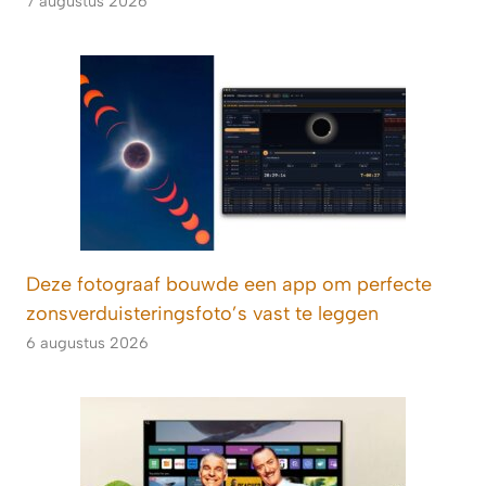
7 augustus 2026
Deze fotograaf bouwde een app om perfecte
zonsverduisteringsfoto’s vast te leggen
6 augustus 2026