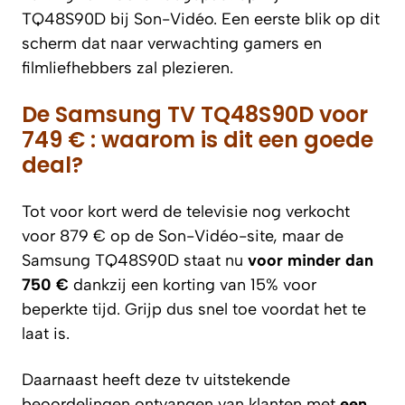
TQ48S90D bij Son-Vidéo. Een eerste blik op dit
scherm dat naar verwachting gamers en
filmliefhebbers zal plezieren.
De Samsung TV TQ48S90D voor
749 € : waarom is dit een goede
deal?
Tot voor kort werd de televisie nog verkocht
voor 879 € op de Son-Vidéo-site, maar de
Samsung TQ48S90D staat nu
voor minder dan
750 €
dankzij een korting van 15% voor
beperkte tijd. Grijp dus snel toe voordat het te
laat is.
Daarnaast heeft deze tv uitstekende
beoordelingen ontvangen van klanten met
een