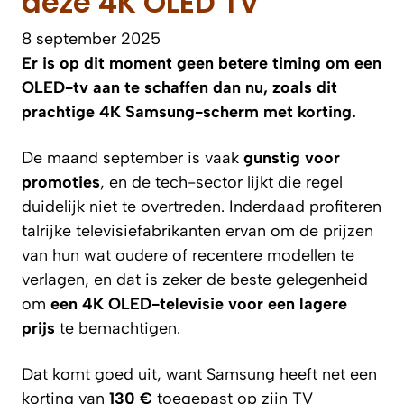
deze 4K OLED TV
8 september 2025
Er is op dit moment geen betere timing om een
OLED-tv aan te schaffen dan nu, zoals dit
prachtige 4K Samsung-scherm met korting.
De maand september is vaak
gunstig voor
promoties
, en de tech-sector lijkt die regel
duidelijk niet te overtreden. Inderdaad profiteren
talrijke televisiefabrikanten ervan om de prijzen
van hun wat oudere of recentere modellen te
verlagen, en dat is zeker de beste gelegenheid
om
een 4K OLED-televisie voor een lagere
prijs
te bemachtigen.
Dat komt goed uit, want Samsung heeft net een
korting van
130 €
toegepast op zijn TV