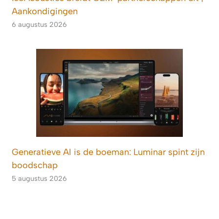
Aankondigingen
6 augustus 2026
Generatieve AI is de boeman: Luminar spint zijn
boodschap
5 augustus 2026