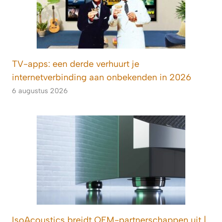
TV-apps: een derde verhuurt je
internetverbinding aan onbekenden in 2026
6 augustus 2026
IsoAcoustics breidt OEM-partnerschappen uit |