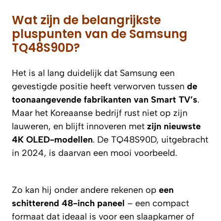
Wat zijn de belangrijkste
pluspunten van de Samsung
TQ48S90D?
Het is al lang duidelijk dat Samsung een
gevestigde positie heeft verworven tussen
de
toonaangevende fabrikanten van Smart TV’s
.
Maar het Koreaanse bedrijf rust niet op zijn
lauweren, en blijft innoveren met
zijn nieuwste
4K OLED-modellen
. De TQ48S90D, uitgebracht
in 2024, is daarvan een mooi voorbeeld.
Zo kan hij onder andere rekenen op
een
schitterend 48-inch paneel
– een compact
formaat dat ideaal is voor een slaapkamer of