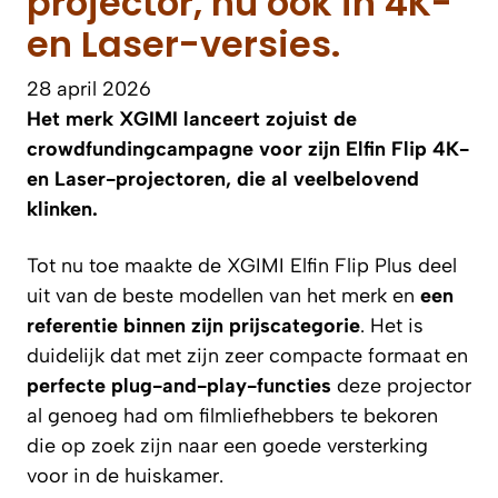
projector, nu ook in 4K-
en Laser-versies.
28 april 2026
Het merk XGIMI lanceert zojuist de
crowdfundingcampagne voor zijn Elfin Flip 4K-
en Laser-projectoren, die al veelbelovend
klinken.
Tot nu toe maakte de XGIMI Elfin Flip Plus deel
uit van de beste modellen van het merk en
een
referentie binnen zijn prijscategorie
. Het is
duidelijk dat met zijn zeer compacte formaat en
perfecte plug-and-play-functies
deze projector
al genoeg had om filmliefhebbers te bekoren
die op zoek zijn naar een goede versterking
voor in de huiskamer.