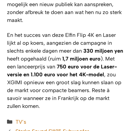
mogelijk een nieuw publiek kan aanspreken,
zonder afbreuk te doen aan wat hen nu zo sterk
maakt.
En het succes van deze Elfin Flip 4K en Laser
lijkt al op koers, aangezien de campagne in
slechts enkele dagen meer dan
330 miljoen yen
heeft opgehaald (ruim
1,7 miljoen euro
). Met
een lanceerprijs van
750 euro voor de Laser-
versie en 1.100 euro voor het 4K-model
, zou
XGIMI opnieuw een groot slag kunnen slaan op
de markt voor compacte beamers. Reste à
savoir wanneer ze in Frankrijk op de markt
zullen komen.
Categorieën
TV’s