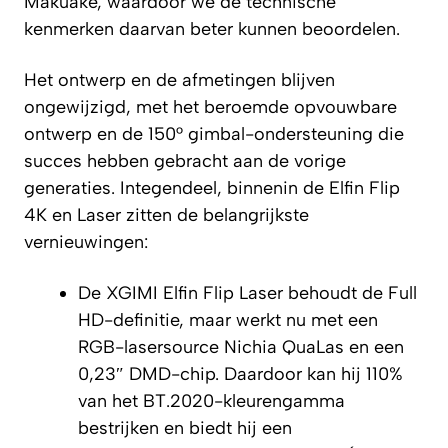
Makuake, waardoor we de technische
kenmerken daarvan beter kunnen beoordelen.
Het ontwerp en de afmetingen blijven
ongewijzigd, met het beroemde opvouwbare
ontwerp en de 150° gimbal-ondersteuning die
succes hebben gebracht aan de vorige
generaties. Integendeel, binnenin de Elfin Flip
4K en Laser zitten de belangrijkste
vernieuwingen:
De XGIMI Elfin Flip Laser behoudt de Full
HD-definitie, maar werkt nu met een
RGB-lasersource Nichia QuaLas en een
0,23″ DMD-chip. Daardoor kan hij 110%
van het BT.2020-kleurengamma
bestrijken en biedt hij een