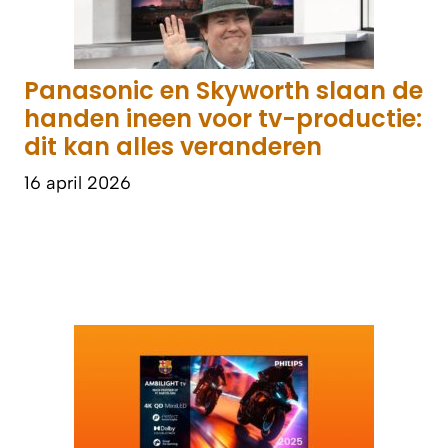
Panasonic en Skyworth slaan de
handen ineen voor tv-productie:
dit kan alles veranderen
16 april 2026